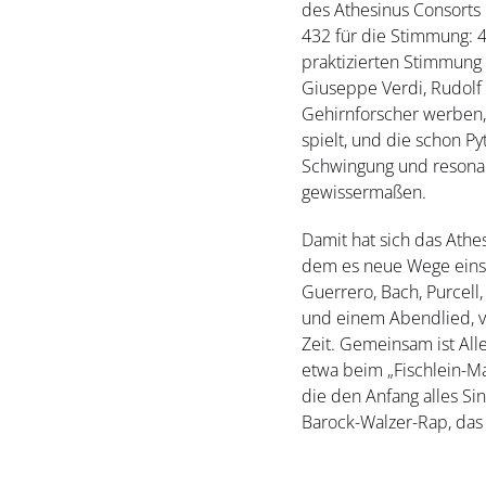
des Athesinus Consorts 
432 für die Stimmung: 4
praktizierten Stimmung 
Giuseppe Verdi, Rudolf
Gehirnforscher werben,
spielt, und die schon P
Schwingung und resonan
gewissermaßen.
Damit hat sich das Athe
dem es neue Wege einsch
Guerrero, Bach, Purcell
und einem Abendlied, v
Zeit. Gemeinsam ist All
etwa beim „Fischlein-Ma
die den Anfang alles S
Barock-Walzer-Rap, das m