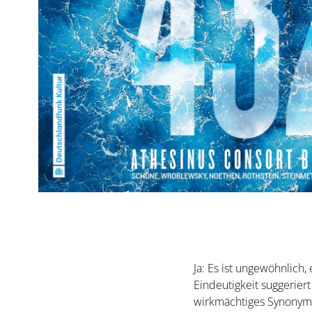
Ja: Es ist ungewöhnlich,
Eindeutigkeit suggerier
wirkmächtiges Synonym –