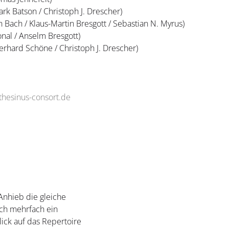
k Batson / Christoph J. Drescher)
n Bach / Klaus-Martin Bresgott / Sebastian N. Myrus)
onal / Anselm Bresgott)
Gerhard Schöne / Christoph J. Drescher)
thesinus-consort.de
 Anhieb die gleiche
ich mehrfach ein
ick auf das Repertoire