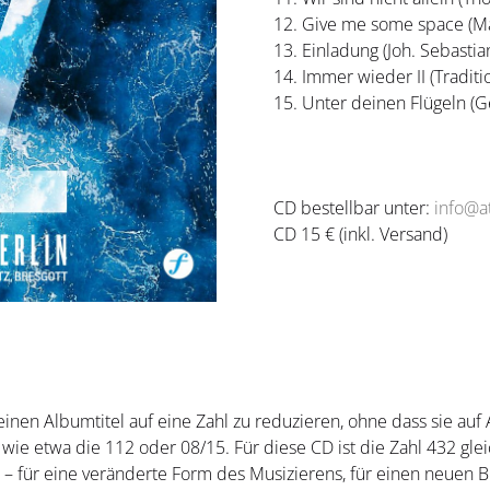
12. Give me some space (Mar
13. Einladung (Joh. Sebastia
14. Immer wieder II (Traditi
15. Unter deinen Flügeln (
CD bestellbar unter:
info@a
CD 15 € (inkl. Versand)
 einen Albumtitel auf eine Zahl zu reduzieren, ohne dass sie auf
t wie etwa die 112 oder 08/15. Für diese CD ist die Zahl 432 gle
 für eine veränderte Form des Musizierens, für einen neuen Bl